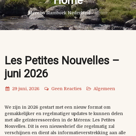
Home
Mérens Stamboek Nederland
/
Home
Les Petites Nouvelles –
juni 2026
29 juni, 2026
Geen Reacties
Algemeen
We zijn in 2026 gestart met een nieuw format om
gemakkelijker en regelmatiger updates te kunnen delen
met alle geïnteresseerden in de Mérens: Les Petites
Nouvelles. Dit is een nieuwsbrief die regelmatig zal
verschijnen en dient als informatieverstrekking aan alle