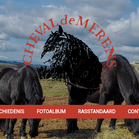
CHIEDENIS
FOTOALBUM
RASSTANDAARD
CON