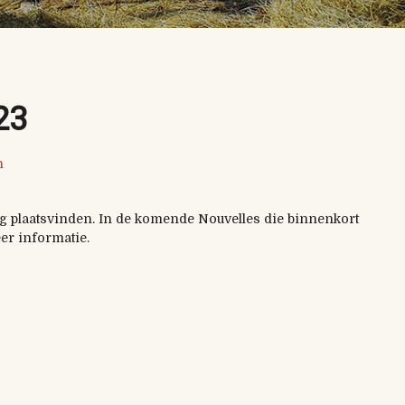
23
n
 plaatsvinden. In de komende Nouvelles die binnenkort
eer informatie.