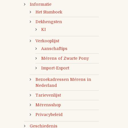
Informatie
Het Stamboek
Dekhengsten
KI
Verkooplijst
Aanschaftips
Mérens of Zwarte Pony
Import-Export
Bezoekadressen Mérens in
Nederland
Tarievenlijst
Mérensshop
Privacybeleid
Geschiedenis