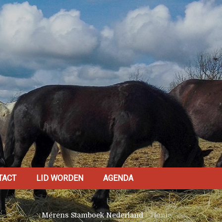
TACT
LID WORDEN
AGENDA
Mérens Stamboek Nederland
/
Home